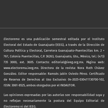
Electorema
es una publicación semestral editada por el Instituto
Electoral del Estado de Guanajuato (IEEG), a través de la Dirección de
Cultura Política y Electoral, Carretera Guanajuato-Puentecillas km. 2 +
767, Colonia Puentecillas, C.P. 36263, Guanajuato, Gto., México, tel.: (473)
735 3000, ext. 3605. Contacto: editorial@ieeg.org.mx. Página web:
www.electorema.ieeg.mx. Directora de la revista: Nora Ruth Chávez
González. Editor responsable: Ramsés Jabín Oviedo Pérez. Certificado
de Reserva de Derechos al Uso Exclusivo: 04-2025-030411130700-102,
ISSN: 3061-8525, ambos otorgados por el INDAUTOR.
Las opiniones expresadas por las autorías son responsabilidad suya y
no reflejan necesariamente la postura del Equipo Editorial de
Electorema
ni del IEEG.