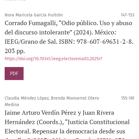
Nora Maricela García Huitrón
147-153
Corrado Fumagalli, “Odio público. Uso y abuso
del discurso intolerante” (2024). México:
IEEG/Grano de Sal. ISBN: 978-607-69631-2-8.
203 pp.
https://doi.org/10.70341/ieeg.electorema03.2025r7
PDF
Claudia Méndez López, Brenda Monserrat Otero
155-161
Medina
Jaime Arturo Verdín Pérez y Juan Rivera
Hernández (Coords.), “Justicia Constitucional
Electoral. Repensar la democracia desde sus