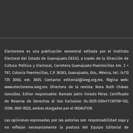
Electorema
es una publicación semestral editada por el Instituto
Electoral del Estado de Guanajuato (IEEG), a través de la Dirección de
Cultura Política y Electoral, Carretera Guanajuato-Puentecillas km. 2 +
767, Colonia Puentecillas, C.P. 36263, Guanajuato, Gto., México, tel.: (473)
735 3000, ext. 3605. Contacto: editorial@ieeg.org.mx. Página web:
www.electorema.ieeg.mx. Directora de la revista: Nora Ruth Chávez
González. Editor responsable: Ramsés Jabín Oviedo Pérez. Certificado
de Reserva de Derechos al Uso Exclusivo: 04-2025-030411130700-102,
ISSN: 3061-8525, ambos otorgados por el INDAUTOR.
Las opiniones expresadas por las autorías son responsabilidad suya y
no reflejan necesariamente la postura del Equipo Editorial de