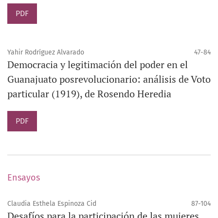
PDF
Yahir Rodríguez Alvarado
47-84
Democracia y legitimación del poder en el
Guanajuato posrevolucionario: análisis de Voto
particular (1919), de Rosendo Heredia
PDF
Ensayos
Claudia Esthela Espinoza Cid
87-104
Desafíos para la participación de las mujeres