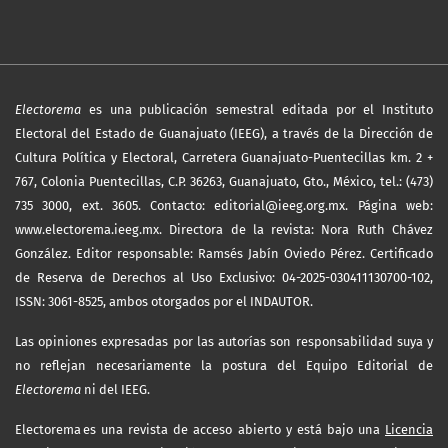
Electorema
es una publicación semestral editada por el Instituto
Electoral del Estado de Guanajuato (IEEG), a través de la Dirección de
Cultura Política y Electoral, Carretera Guanajuato-Puentecillas km. 2 +
767, Colonia Puentecillas, C.P. 36263, Guanajuato, Gto., México, tel.: (473)
735 3000, ext. 3605. Contacto: editorial@ieeg.org.mx. Página web:
www.electorema.ieeg.mx. Directora de la revista: Nora Ruth Chávez
González. Editor responsable: Ramsés Jabín Oviedo Pérez. Certificado
de Reserva de Derechos al Uso Exclusivo: 04-2025-030411130700-102,
ISSN: 3061-8525, ambos otorgados por el INDAUTOR.
Las opiniones expresadas por las autorías son responsabilidad suya y
no reflejan necesariamente la postura del Equipo Editorial de
Electorema
ni del IEEG.
Electorema es una revista de acceso abierto y está bajo una
Licencia