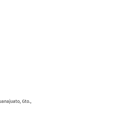
uanajuato, Gto.,