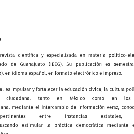
s
evista científica y especializada en materia político-elec
tado de Guanajuato (IEEG). Su publicación es semestra
), en idioma español, en formato electrónico e impreso.
al es impulsar y fortalecer la educación cívica, la cultura po
ión ciudadana, tanto en México como en lo
cana, mediante el intercambio de información veraz, conoci
 pertinentes entre instancias estatales,
 buscando estimular la práctica democrática mediante e