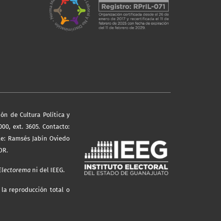
ón de Cultura Política y
000, ext. 3605. Contacto:
le: Ramsés Jabín Oviedo
OR.
Electorema
ni del IEEG.
 la reproducción total o