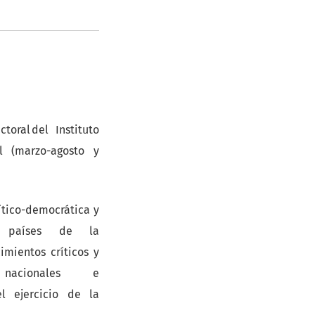
toral del Instituto
l (marzo-agosto y
lítico-democrática y
s países de la
mientos críticos y
 nacionales e
l ejercicio de la