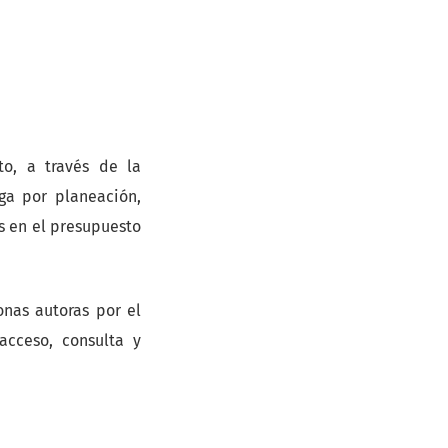
to, a través de la
oga por planeación,
as en el presupuesto
onas autoras por el
acceso, consulta y