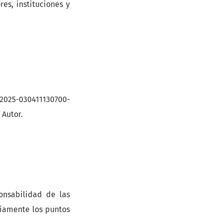
es, instituciones y
025-030411130700-
 Autor.
onsabilidad de las
riamente los puntos