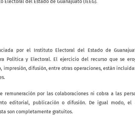
uto Electoral del Estado de Guanajuato (IEEG).
nciada por el Instituto Electoral del Estado de Guanajua
ra Política y Electoral. El ejercicio del recurso que se er
, impresión, difusión, entre otras operaciones, están incluid
es.
ce remuneración por las colaboraciones ni cobra a las pers
nto editorial, publicación o difusión. De igual modo, el 
ista son completamente gratuitos.