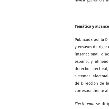
investigación cientí
Temática y alcance
Publicada por la Di
y ensayos de rigor
internacional, dia
español y alineado
derecho electoral,
sistemas electora
de Dirección de la
correspondiente al
Electorema
se diri