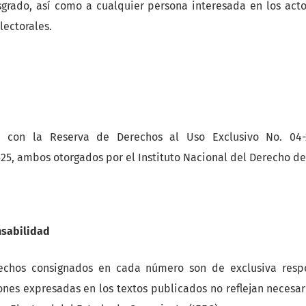
grado, así como a cualquier persona interesada en los actor
lectorales.
con la Reserva de Derechos al Uso Exclusivo No. 04-2
525, ambos otorgados por el Instituto Nacional del Derecho de
nsabilidad
echos consignados en cada número son de exclusiva resp
iones expresadas en los textos publicados no reflejan necesa