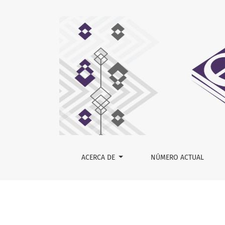
Sobre la revista
ACERCA DE
NÚMERO ACTUAL