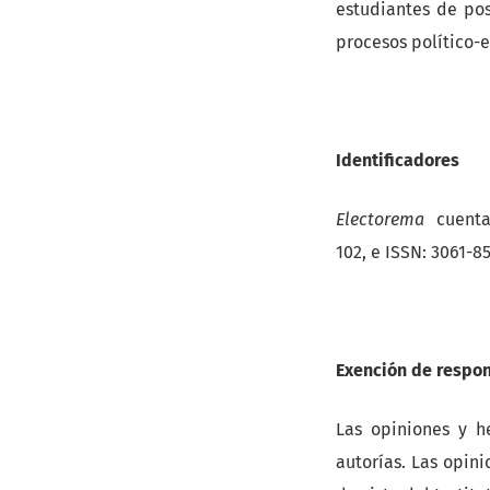
estudiantes de pos
procesos político-e
Identificadores
Electorema
cuenta 
102, e ISSN: 3061-8
Exención de respo
Las opiniones y h
autorías. Las opin